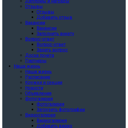
Дипломы и награды
Отзывы
Отзывы
Добавить отзыв
Вакансии
Вакансии
Заполнить анкету
Вопрос-ответ
Вопрос-ответ
Задать вопрос
Доска почёта
Партнёры
Наша жизнь
Наша жизнь
Расписание
Кружки и секции
Новости
Объявления
Фотогалерея
Фотогалерея
Загрузить фотографии
Видеогалерея
Видеогалерея
Добавить видео