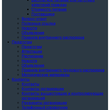
Бесплатное питание для льготных
категорий граждан
Стоимость питания
Поставщики
Вопрос-ответ
Полезные ссылки
Новости
Объявления
Правила внутреннего распорядка
Педагогам
Педагогам
Аттестации
Расписание
Новости
Объявления
Правила внутреннего трудового распорядка
Методические материалы
Контакты
Контакты
Контакты организации
Контакты вышестоящих и контролирующих
организаций
Реквизиты организации
Телефонный справочник