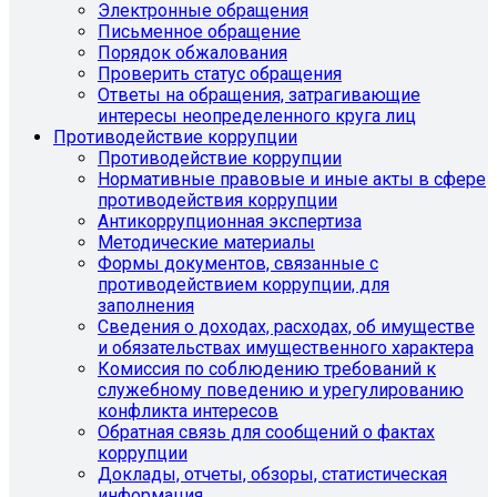
Электронные обращения
Письменное обращение
Порядок обжалования
Проверить статус обращения
Ответы на обращения, затрагивающие
интересы неопределенного круга лиц
Противодействие коррупции
Противодействие коррупции
Нормативные правовые и иные акты в сфере
противодействия коррупции
Антикоррупционная экспертиза
Методические материалы
Формы документов, связанные с
противодействием коррупции, для
заполнения
Сведения о доходах, расходах, об имуществе
и обязательствах имущественного характера
Комиссия по соблюдению требований к
служебному поведению и урегулированию
конфликта интересов
Обратная связь для сообщений о фактах
коррупции
Доклады, отчеты, обзоры, статистическая
информация