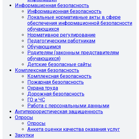
Информационная безопасность
Информационная безопасность
Локальные нормативные акты в сфере
обеспечения информационной безопасности
обучающихся
Нормативное регулирование
Педагогическим работникам
Обучающимся
Родителям (законным представителям
обучающихся)
Детские безопасные сайты
Комплексная безопасность
Комплексная безопасность
Пожарная безопасность
Охрана труда
Дорожная безопасность
ГО и ЧС
Работа с персональными данными
Антитеррористическая защищенность
Опросы
Опросы
Анкета оценки качества оказания услуг
Закупки