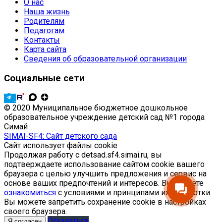
О нас
Наша жизнь
Родителям
Педагогам
Контакты
Карта сайта
Сведения об образовательной организации
Социальные сети
© 2020 Муниципальное бюджетное дошкольное
образовательное учреждение детский сад №1 города
Симай
SIMAI-SF4: Сайт детского сада
Сайт использует файлы cookie
Продолжая работу с detsad.sf4.simai.ru, вы
подтверждаете использование сайтом cookie вашего
браузера с целью улучшить предложения и сервис на
основе ваших предпочтений и интересов. Вы можете
ознакомиться
с условиями и принципами их обработки.
Вы можете запретить сохранение cookie в настройках
своего браузера.
Отказаться
Я согласен