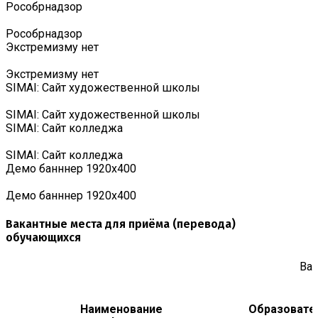
Роcобрнадзор
Роcобрнадзор
Экстремизму нет
Экстремизму нет
SIMAI: Сайт художественной школы
SIMAI: Сайт художественной школы
SIMAI: Сайт колледжа
SIMAI: Сайт колледжа
Демо банннер 1920х400
Демо банннер 1920х400
Вакантные места для приёма (перевода)
обучающихся
Вак
Наименование
Образовате