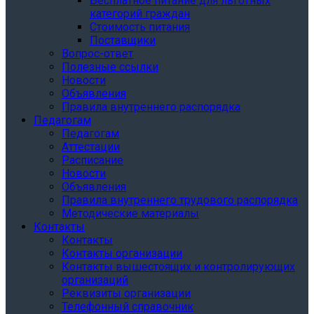
Бесплатное питание для льготных
категорий граждан
Стоимость питания
Поставщики
Вопрос-ответ
Полезные ссылки
Новости
Объявления
Правила внутреннего распорядка
Педагогам
Педагогам
Аттестации
Расписание
Новости
Объявления
Правила внутреннего трудового распорядка
Методические материалы
Контакты
Контакты
Контакты организации
Контакты вышестоящих и контролирующих
организаций
Реквизиты организации
Телефонный справочник