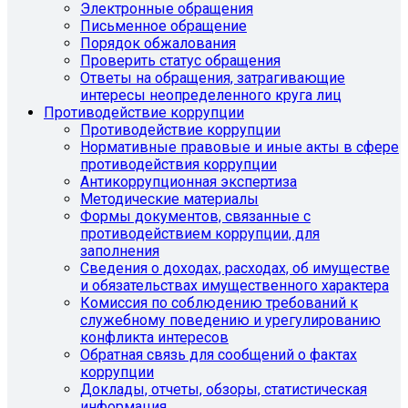
Электронные обращения
Письменное обращение
Порядок обжалования
Проверить статус обращения
Ответы на обращения, затрагивающие
интересы неопределенного круга лиц
Противодействие коррупции
Противодействие коррупции
Нормативные правовые и иные акты в сфере
противодействия коррупции
Антикоррупционная экспертиза
Методические материалы
Формы документов, связанные с
противодействием коррупции, для
заполнения
Сведения о доходах, расходах, об имуществе
и обязательствах имущественного характера
Комиссия по соблюдению требований к
служебному поведению и урегулированию
конфликта интересов
Обратная связь для сообщений о фактах
коррупции
Доклады, отчеты, обзоры, статистическая
информация