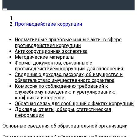
Противодействие коррупции
Нормативные правовые и иные акты в сфере
противодействия коррупции
Антикоррупционная экспертиза
Методические материалы
Формы документов, связанные с
противодействием коррупции, для заполнения
Сведения о доходах, расходах, об имуществе и
обязательствах имущественного характера
Комиссия по соблюдению требований к
служебному поведению и урегулированию
конфликта интересов
Обратная связь для сообщений о фактах коррупции
Доклады, отчеты, обзоры, статистическая
информация
Основные сведения об образовательной организации