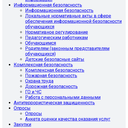
Информационная безопасность
Информационная безопасность
Локальные нормативные акты в сфере
обеспечения информационной безопасности
обучающихся
Нормативное регулирование
Педагогическим работникам
Обучающимся
Родителям (законным представителям
обучающихся)
Детские безопасные сайты
Комплексная безопасность
Комплексная безопасность
Пожарная безопасность
Охрана труда
Дорожная безопасность
ГО и ЧС
Работа с персональными данными
Антитеррористическая защищенность
Опросы
Опросы
Анкета оценки качества оказания услуг
Закупки