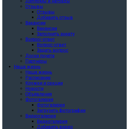
Дипломы и награды
Отзывы
Отзывы
Добавить отзыв
Вакансии
Вакансии
Заполнить анкету
Вопрос-ответ
Вопрос-ответ
Задать вопрос
Доска почёта
Партнёры
Наша жизнь
Наша жизнь
Расписание
Кружки и секции
Новости
Объявления
Фотогалерея
Фотогалерея
Загрузить фотографии
Видеогалерея
Видеогалерея
Добавить видео