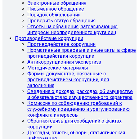
Электронные обращения
Письменное обращение
Порядок обжалования
Проверить статус обращения
Ответы на обращения, затрагивающие
интересы неопределенного круга лиц
Противодействие коррупции
Противодействие коррупции
Нормативные правовые и иные акты в сфере
противодействия коррупции
Антикоррупционная экспертиза
Методические материалы
Формы документов, связанные с
противодействием коррупции, для
заполнения
Сведения о доходах, расходах, об имуществе
и обязательствах имущественного характера
Комиссия по соблюдению требований к
служебному поведению и урегулированию
конфликта интересов
Обратная связь для сообщений о фактах
коррупции
Доклады, отчеты, обзоры, статистическая
информация