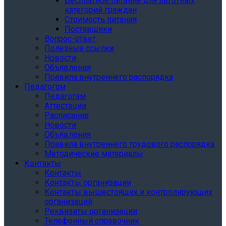
Бесплатное питание для льготных
категорий граждан
Стоимость питания
Поставщики
Вопрос-ответ
Полезные ссылки
Новости
Объявления
Правила внутреннего распорядка
Педагогам
Педагогам
Аттестации
Расписание
Новости
Объявления
Правила внутреннего трудового распорядка
Методические материалы
Контакты
Контакты
Контакты организации
Контакты вышестоящих и контролирующих
организаций
Реквизиты организации
Телефонный справочник