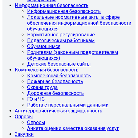
Информационная безопасность
Информационная безопасность
Локальные нормативные акты в сфере
обеспечения информационной безопасности
обучающихся
Нормативное регулирование
Педагогическим работникам
Обучающимся
Родителям (законным представителям
обучающихся)
Детские безопасные сайты
Комплексная безопасность
Комплексная безопасность
Пожарная безопасность
Охрана труда
Дорожная безопасность
ГО и ЧС
Работа с персональными данными
Антитеррористическая защищенность
Опросы
Опросы
Анкета оценки качества оказания услуг
Закупки