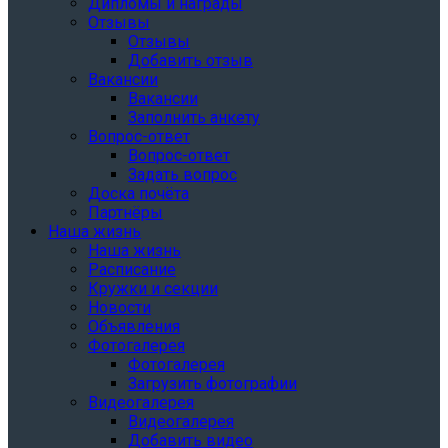
Дипломы и награды
Отзывы
Отзывы
Добавить отзыв
Вакансии
Вакансии
Заполнить анкету
Вопрос-ответ
Вопрос-ответ
Задать вопрос
Доска почёта
Партнёры
Наша жизнь
Наша жизнь
Расписание
Кружки и секции
Новости
Объявления
Фотогалерея
Фотогалерея
Загрузить фотографии
Видеогалерея
Видеогалерея
Добавить видео