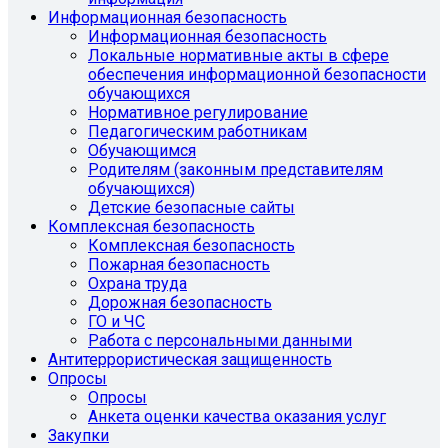
Информационная безопасность
Информационная безопасность
Локальные нормативные акты в сфере
обеспечения информационной безопасности
обучающихся
Нормативное регулирование
Педагогическим работникам
Обучающимся
Родителям (законным представителям
обучающихся)
Детские безопасные сайты
Комплексная безопасность
Комплексная безопасность
Пожарная безопасность
Охрана труда
Дорожная безопасность
ГО и ЧС
Работа с персональными данными
Антитеррористическая защищенность
Опросы
Опросы
Анкета оценки качества оказания услуг
Закупки