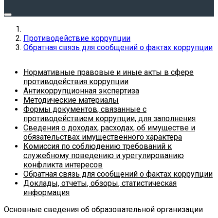
Противодействие коррупции
Обратная связь для сообщений о фактах коррупции
Нормативные правовые и иные акты в сфере
противодействия коррупции
Антикоррупционная экспертиза
Методические материалы
Формы документов, связанные с
противодействием коррупции, для заполнения
Сведения о доходах, расходах, об имуществе и
обязательствах имущественного характера
Комиссия по соблюдению требований к
служебному поведению и урегулированию
конфликта интересов
Обратная связь для сообщений о фактах коррупции
Доклады, отчеты, обзоры, статистическая
информация
Основные сведения об образовательной организации