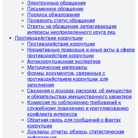
Электронные обращения
Письменное обращение
Порядок обжалования
Проверить статус обращения
Ответы на обращения, затрагивающие
интересы неопределенного круга лиц
Противодействие коррупции
Противодействие коррупции
Нормативные правовые и иные акты в сфере
противодействия коррупции
Антикоррупционная экспертиза
Методические материалы
Формы документов, связанные с
противодействием коррупции, для
заполнения
Сведения о доходах, расходах, об имуществе
и обязательствах имущественного характера
Комиссия по соблюдению требований к
служебному поведению и урегулированию
конфликта интересов
Обратная связь для сообщений о фактах
коррупции
Доклады, отчеты, обзоры, статистическая
информация