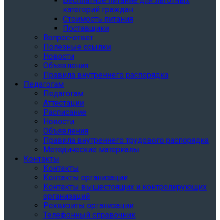
Бесплатное питание для льготных
категорий граждан
Стоимость питания
Поставщики
Вопрос-ответ
Полезные ссылки
Новости
Объявления
Правила внутреннего распорядка
Педагогам
Педагогам
Аттестации
Расписание
Новости
Объявления
Правила внутреннего трудового распорядка
Методические материалы
Контакты
Контакты
Контакты организации
Контакты вышестоящих и контролирующих
организаций
Реквизиты организации
Телефонный справочник