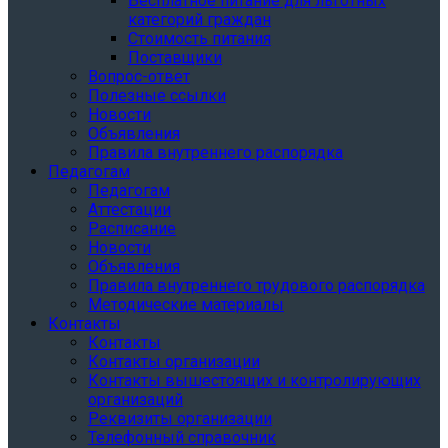
Бесплатное питание для льготных
категорий граждан
Стоимость питания
Поставщики
Вопрос-ответ
Полезные ссылки
Новости
Объявления
Правила внутреннего распорядка
Педагогам
Педагогам
Аттестации
Расписание
Новости
Объявления
Правила внутреннего трудового распорядка
Методические материалы
Контакты
Контакты
Контакты организации
Контакты вышестоящих и контролирующих
организаций
Реквизиты организации
Телефонный справочник