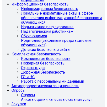
Информационная безопасность
Информационная безопасность
Локальные нормативные акты в сфере
обеспечения информационной безопасности
обучающихся
Нормативное регулирование
Педагогическим работникам
Обучающимся
Родителям (законным представителям
обучающихся)
Детские безопасные сайты
Комплексная безопасность
Комплексная безопасность
Пожарная безопасность
Охрана труда
Дорожная безопасность
ГО и ЧС
Работа с персональными данными
Антитеррористическая защищенность
Опросы
Опросы
Анкета оценки качества оказания услуг
Закупки