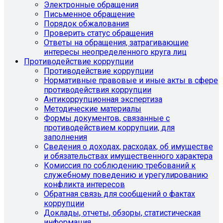
Электронные обращения
Письменное обращение
Порядок обжалования
Проверить статус обращения
Ответы на обращения, затрагивающие
интересы неопределенного круга лиц
Противодействие коррупции
Противодействие коррупции
Нормативные правовые и иные акты в сфере
противодействия коррупции
Антикоррупционная экспертиза
Методические материалы
Формы документов, связанные с
противодействием коррупции, для
заполнения
Сведения о доходах, расходах, об имуществе
и обязательствах имущественного характера
Комиссия по соблюдению требований к
служебному поведению и урегулированию
конфликта интересов
Обратная связь для сообщений о фактах
коррупции
Доклады, отчеты, обзоры, статистическая
информация