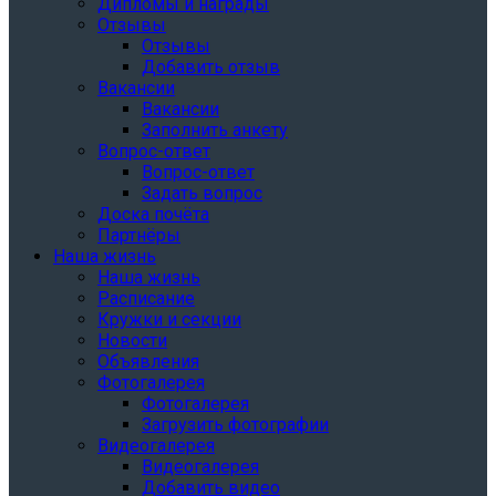
Дипломы и награды
Отзывы
Отзывы
Добавить отзыв
Вакансии
Вакансии
Заполнить анкету
Вопрос-ответ
Вопрос-ответ
Задать вопрос
Доска почёта
Партнёры
Наша жизнь
Наша жизнь
Расписание
Кружки и секции
Новости
Объявления
Фотогалерея
Фотогалерея
Загрузить фотографии
Видеогалерея
Видеогалерея
Добавить видео