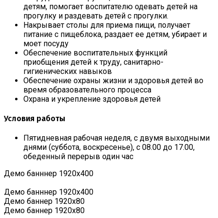
детям, помогает воспитателю одевать детей на
прогулку и раздевать детей с прогулки.
Накрывает столы для приема пищи, получает
питание с пищеблока, раздает ее детям, убирает и
моет посуду
Обеспечение воспитательных функций
приобщения детей к труду, санитарно-
гигиенических навыков
Обеспечение охраны жизни и здоровья детей во
время образовательного процесса
Охрана и укрепление здоровья детей
Условия работы
Пятидневная рабочая неделя, с двумя выходными
днями (суббота, воскресенье), с 08.00 до 17.00,
обеденный перерыв один час
Демо банннер 1920х400
Демо банннер 1920х400
Демо баннер 1920x80
Демо баннер 1920x80