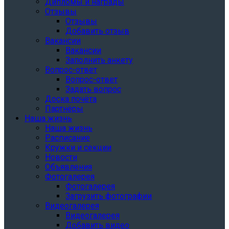
Дипломы и награды
Отзывы
Отзывы
Добавить отзыв
Вакансии
Вакансии
Заполнить анкету
Вопрос-ответ
Вопрос-ответ
Задать вопрос
Доска почёта
Партнёры
Наша жизнь
Наша жизнь
Расписание
Кружки и секции
Новости
Объявления
Фотогалерея
Фотогалерея
Загрузить фотографии
Видеогалерея
Видеогалерея
Добавить видео