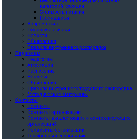
Бесплатное питание для льготных
категорий граждан
Стоимость питания
Поставщики
Вопрос-ответ
Полезные ссылки
Новости
Объявления
Правила внутреннего распорядка
Педагогам
Педагогам
Аттестации
Расписание
Новости
Объявления
Правила внутреннего трудового распорядка
Методические материалы
Контакты
Контакты
Контакты организации
Контакты вышестоящих и контролирующих
организаций
Реквизиты организации
Телефонный справочник