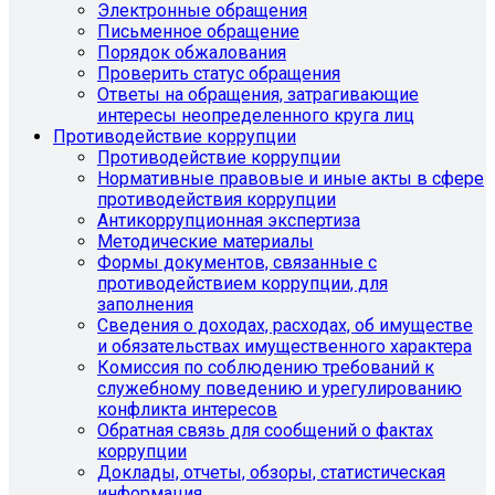
Электронные обращения
Письменное обращение
Порядок обжалования
Проверить статус обращения
Ответы на обращения, затрагивающие
интересы неопределенного круга лиц
Противодействие коррупции
Противодействие коррупции
Нормативные правовые и иные акты в сфере
противодействия коррупции
Антикоррупционная экспертиза
Методические материалы
Формы документов, связанные с
противодействием коррупции, для
заполнения
Сведения о доходах, расходах, об имуществе
и обязательствах имущественного характера
Комиссия по соблюдению требований к
служебному поведению и урегулированию
конфликта интересов
Обратная связь для сообщений о фактах
коррупции
Доклады, отчеты, обзоры, статистическая
информация