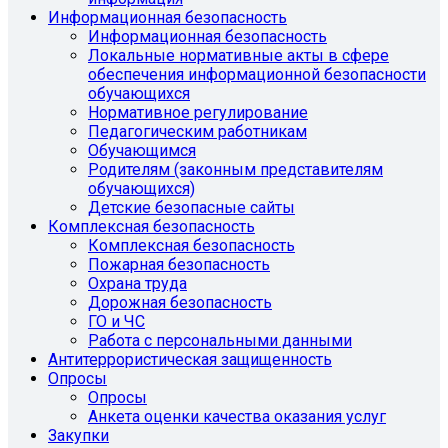
Информационная безопасность
Информационная безопасность
Локальные нормативные акты в сфере
обеспечения информационной безопасности
обучающихся
Нормативное регулирование
Педагогическим работникам
Обучающимся
Родителям (законным представителям
обучающихся)
Детские безопасные сайты
Комплексная безопасность
Комплексная безопасность
Пожарная безопасность
Охрана труда
Дорожная безопасность
ГО и ЧС
Работа с персональными данными
Антитеррористическая защищенность
Опросы
Опросы
Анкета оценки качества оказания услуг
Закупки