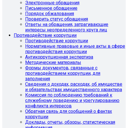
Электронные обращения
Письменное обращение
Порядок обжалования
Проверить статус обращения
Ответы на обращения, затрагивающие
интересы неопределенного круга лиц
Противодействие коррупции
Противодействие коррупции
Нормативные правовые и иные акты в сфере
противодействия коррупции
Антикоррупционная экспертиза
Методические материалы
Формы документов, связанные с
противодействием коррупции, для
заполнения
Сведения о доходах, расходах, об имуществе
и обязательствах имущественного характера
Комиссия по соблюдению требований к
служебному поведению и урегулированию
конфликта интересов
Обратная связь для сообщений о фактах
коррупции
Доклады, отчеты, обзоры, статистическая
информация