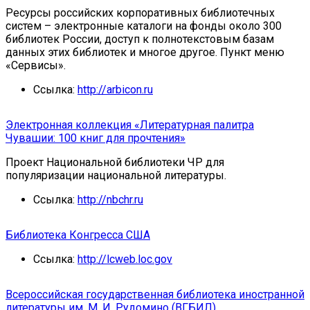
Ресурсы российских корпоративных библиотечных
систем – электронные каталоги на фонды около 300
библиотек России, доступ к полнотекстовым базам
данных этих библиотек и многое другое. Пункт меню
«Сервисы».
Ссылка:
http://arbicon.ru
Электронная коллекция «Литературная палитра
Чувашии: 100 книг для прочтения»
Проект Национальной библиотеки ЧР для
популяризации национальной литературы.
Ссылка:
http://nbchr.ru
Библиотека Конгресса США
Ссылка:
http://lcweb.loc.gov
Всероссийская государственная библиотека иностранной
литературы им. М. И. Рудомино (ВГБИЛ)