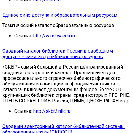
Единое окно доступа к образовательным ресурсам
Тематический каталог образовательных ресурсов.
Ссылка:
http://window.edu.ru
Сводный каталог библиотек России в свободном
доступе – навигатор библиотечных ресурсов
«СКБР» самый большой в России централизованный
сводный электронный каталог. Предназначен для
профессионального справочно-библиографического
обслуживания и навигации по фондам участников
каталога. включает документы из фондов более 500
крупнейших библиотек страны, среди которых РГБ, РНБ,
ГПНТБ СО РАН, ГПИБ России, ЦНМБ, ЦНСХБ РАСХН и др.
Ссылка:
http://skbr2.nilc.ru
Сводный электронный каталог библиотечной системы
образования и науки (ЭКБСОН)