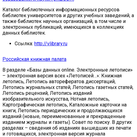
Каталог библиотечных информационных ресурсов
библиотек университетов и других учебных заведений, а
также библиотек научных организаций, в том числе и
электронных публикаций, имеющихся в коллекциях
данных библиотек.
Ссылка:
http://vlibrary.ru
Российская книжная палата
В разделе «Базы данных online. Электронные летописи»
– электронная версия всех «Летописей…»: Книжная
летопись, Летопись авторефератов диссертаций,
Летопись журнальных статей, Летопись газетных статей,
Летопись рецензий, Летопись изданий
изобразительного искусства, Нотная летопись,
Картографическая летопись, Каталожные карточки на
книги, Летопись периодических и продолжающихся
изданий (новые, переименованные и прекращенные
изданием журналы и газеты). Совет по поиску. В других
разделах – сведения об изданиях вышедших из печати
и готовящихся, электронная версия журнала