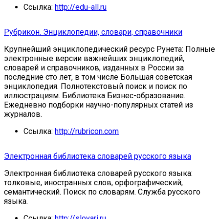
Ссылка:
http://edu-all.ru
Рубрикон. Энциклопедии, словари, справочники
Крупнейший энциклопедический ресурс Рунета: Полные
электронные версии важнейших энциклопедий,
словарей и справочников, изданных в России за
последние сто лет, в том числе Большая советская
энциклопедия. Полнотекстовый поиск и поиск по
иллюстрациям. Библиотека Бизнес-образование.
Ежедневно подборки научно-популярных статей из
журналов.
Ссылка:
http://rubricon.com
Электронная библиотека словарей русского языка
Электронная библиотека словарей русского языка:
толковые, иностранных слов, орфографический,
семантический. Поиск по словарям. Служба русского
языка.
Ссылка:
http://slovari.ru