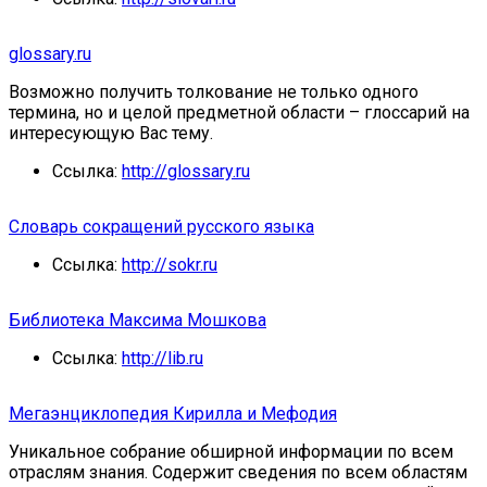
glossary.ru
Возможно получить толкование не только одного
термина, но и целой предметной области – глоссарий на
интересующую Вас тему.
Ссылка:
http://glossary.ru
Словарь сокращений русского языка
Ссылка:
http://sokr.ru
Библиотека Максима Мошкова
Ссылка:
http://lib.ru
Мегаэнциклопедия Кирилла и Мефодия
Уникальное собрание обширной информации по всем
отраслям знания. Содержит сведения по всем областям