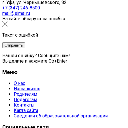
г. Уфа, ул. Чернышевского, 82
+7 (347) 246-8500
mail@simai.ru
На сайте обнаружена ошибка
Текст с ошибкой
Нашли ошибку? Сообщите нам!
Выделите и нажмите Ctr+Enter
Меню
О нас
Наша жизнь
Родителям
Педагогам
Контакты
Карта сайта
Сведения об образовательной организации
Социальные сети