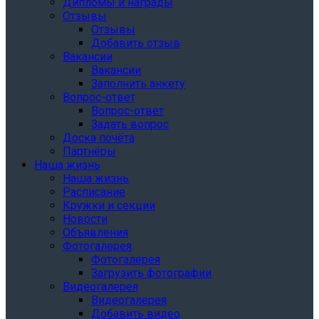
Дипломы и награды
Отзывы
Отзывы
Добавить отзыв
Вакансии
Вакансии
Заполнить анкету
Вопрос-ответ
Вопрос-ответ
Задать вопрос
Доска почёта
Партнёры
Наша жизнь
Наша жизнь
Расписание
Кружки и секции
Новости
Объявления
Фотогалерея
Фотогалерея
Загрузить фотографии
Видеогалерея
Видеогалерея
Добавить видео