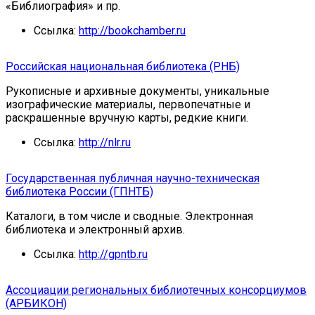
«Библиография» и пр.
Ссылка:
http://bookchamber.ru
Российская национальная библиотека (РНБ)
Рукописные и архивные документы, уникальные
изографические материалы, первопечатные и
раскрашенные вручную карты, редкие книги.
Ссылка:
http://nlr.ru
Государственная публичная научно-техническая
библиотека России (ГПНТБ)
Каталоги, в том числе и сводные. Электронная
библиотека и электронный архив.
Ссылка:
http://gpntb.ru
Ассоциации региональных библиотечных консорциумов
(АРБИКОН)