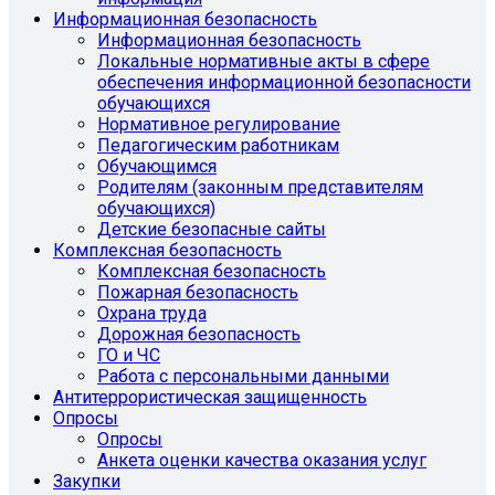
Информационная безопасность
Информационная безопасность
Локальные нормативные акты в сфере
обеспечения информационной безопасности
обучающихся
Нормативное регулирование
Педагогическим работникам
Обучающимся
Родителям (законным представителям
обучающихся)
Детские безопасные сайты
Комплексная безопасность
Комплексная безопасность
Пожарная безопасность
Охрана труда
Дорожная безопасность
ГО и ЧС
Работа с персональными данными
Антитеррористическая защищенность
Опросы
Опросы
Анкета оценки качества оказания услуг
Закупки