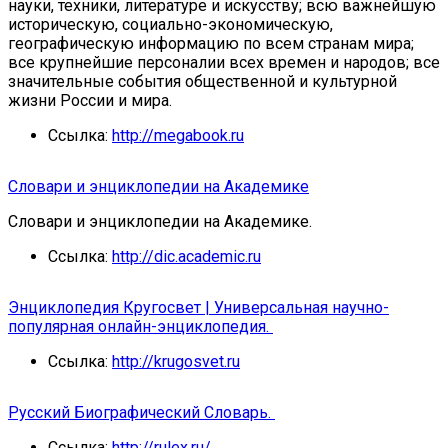
науки, техники, литературе и искусству; всю важнейшую
историческую, социально-экономическую,
географическую информацию по всем странам мира;
все крупнейшие персоналии всех времен и народов; все
значительные события общественной и культурной
жизни России и мира.
Ссылка:
http://megabook.ru
Словари и энциклопедии на Академике
Словари и энциклопедии на Академике.
Ссылка:
http://dic.academic.ru
Энциклопедия Кругосвет | Универсальная научно-
популярная онлайн-энциклопедия.
Ссылка:
http://krugosvet.ru
Русский Биографический Словарь.
Ссылка:
http://rulex.ru/