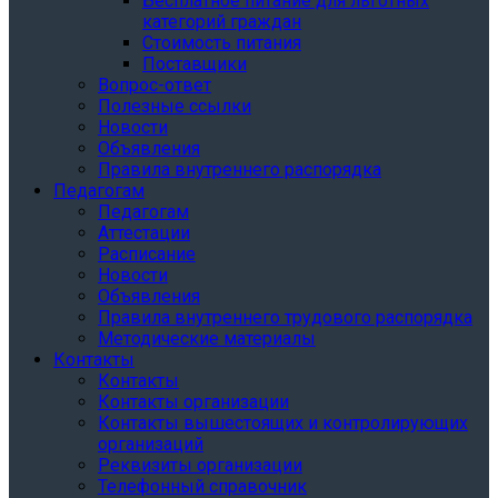
Бесплатное питание для льготных
категорий граждан
Стоимость питания
Поставщики
Вопрос-ответ
Полезные ссылки
Новости
Объявления
Правила внутреннего распорядка
Педагогам
Педагогам
Аттестации
Расписание
Новости
Объявления
Правила внутреннего трудового распорядка
Методические материалы
Контакты
Контакты
Контакты организации
Контакты вышестоящих и контролирующих
организаций
Реквизиты организации
Телефонный справочник