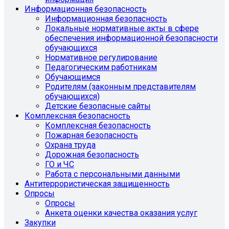
Информационная безопасность
Информационная безопасность
Локальные нормативные акты в сфере
обеспечения информационной безопасности
обучающихся
Нормативное регулирование
Педагогическим работникам
Обучающимся
Родителям (законным представителям
обучающихся)
Детские безопасные сайты
Комплексная безопасность
Комплексная безопасность
Пожарная безопасность
Охрана труда
Дорожная безопасность
ГО и ЧС
Работа с персональными данными
Антитеррористическая защищенность
Опросы
Опросы
Анкета оценки качества оказания услуг
Закупки