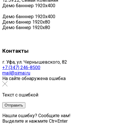
12:59:22, Симай Компания
Демо банннер 1920х400
Демо банннер 1920х400
Демо баннер 1920x80
Демо баннер 1920x80
Контакты
г. Уфа, ул. Чернышевского, 82
+7 (347) 246-8500
mail@simai.ru
На сайте обнаружена ошибка
Текст с ошибкой
Нашли ошибку? Сообщите нам!
Выделите и нажмите Ctr+Enter