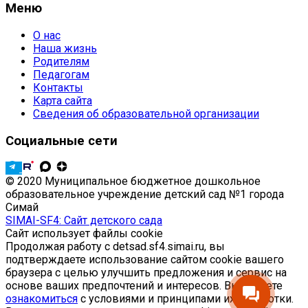
Меню
О нас
Наша жизнь
Родителям
Педагогам
Контакты
Карта сайта
Сведения об образовательной организации
Социальные сети
© 2020 Муниципальное бюджетное дошкольное
образовательное учреждение детский сад №1 города
Симай
SIMAI-SF4: Сайт детского сада
Сайт использует файлы cookie
Продолжая работу с detsad.sf4.simai.ru, вы
подтверждаете использование сайтом cookie вашего
браузера с целью улучшить предложения и сервис на
основе ваших предпочтений и интересов. Вы можете
ознакомиться
с условиями и принципами их обработки.