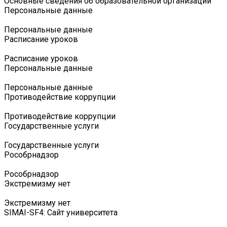
Основные сведения об образовательной организации
Персональные данные
Персональные данные
Расписание уроков
Расписание уроков
Персональные данные
Персональные данные
Противодействие коррупции
Противодействие коррупции
Государственные услуги
Государственные услуги
Роcобрнадзор
Роcобрнадзор
Экстремизму нет
Экстремизму нет
SIMAI-SF4: Сайт университета