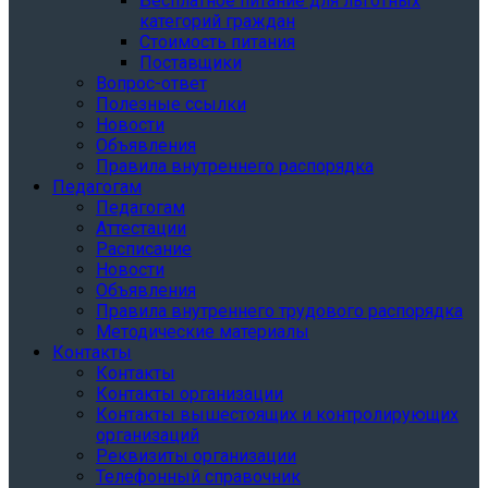
Бесплатное питание для льготных
категорий граждан
Стоимость питания
Поставщики
Вопрос-ответ
Полезные ссылки
Новости
Объявления
Правила внутреннего распорядка
Педагогам
Педагогам
Аттестации
Расписание
Новости
Объявления
Правила внутреннего трудового распорядка
Методические материалы
Контакты
Контакты
Контакты организации
Контакты вышестоящих и контролирующих
организаций
Реквизиты организации
Телефонный справочник