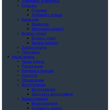
Дипломы и награды
Отзывы
Отзывы
Добавить отзыв
Вакансии
Вакансии
Заполнить анкету
Вопрос-ответ
Вопрос-ответ
Задать вопрос
Доска почёта
Партнёры
Наша жизнь
Наша жизнь
Расписание
Кружки и секции
Новости
Объявления
Фотогалерея
Фотогалерея
Загрузить фотографии
Видеогалерея
Видеогалерея
Добавить видео