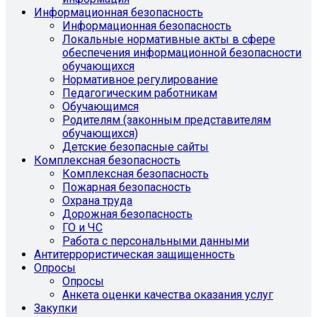
Информационная безопасность
Информационная безопасность
Локальные нормативные акты в сфере
обеспечения информационной безопасности
обучающихся
Нормативное регулирование
Педагогическим работникам
Обучающимся
Родителям (законным представителям
обучающихся)
Детские безопасные сайты
Комплексная безопасность
Комплексная безопасность
Пожарная безопасность
Охрана труда
Дорожная безопасность
ГО и ЧС
Работа с персональными данными
Антитеррористическая защищенность
Опросы
Опросы
Анкета оценки качества оказания услуг
Закупки