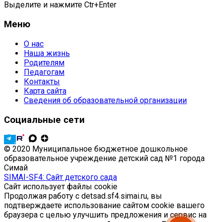
Выделите и нажмите Ctr+Enter
Меню
О нас
Наша жизнь
Родителям
Педагогам
Контакты
Карта сайта
Сведения об образовательной организации
Социальные сети
© 2020 Муниципальное бюджетное дошкольное
образовательное учреждение детский сад №1 города
Симай
SIMAI-SF4: Сайт детского сада
Сайт использует файлы cookie
Продолжая работу с detsad.sf4.simai.ru, вы
подтверждаете использование сайтом cookie вашего
браузера с целью улучшить предложения и сервис на