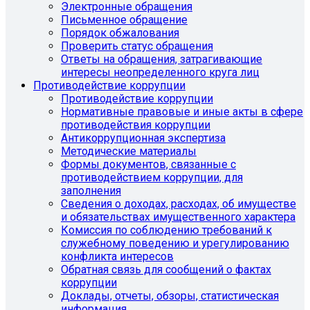
Электронные обращения
Письменное обращение
Порядок обжалования
Проверить статус обращения
Ответы на обращения, затрагивающие
интересы неопределенного круга лиц
Противодействие коррупции
Противодействие коррупции
Нормативные правовые и иные акты в сфере
противодействия коррупции
Антикоррупционная экспертиза
Методические материалы
Формы документов, связанные с
противодействием коррупции, для
заполнения
Сведения о доходах, расходах, об имуществе
и обязательствах имущественного характера
Комиссия по соблюдению требований к
служебному поведению и урегулированию
конфликта интересов
Обратная связь для сообщений о фактах
коррупции
Доклады, отчеты, обзоры, статистическая
информация