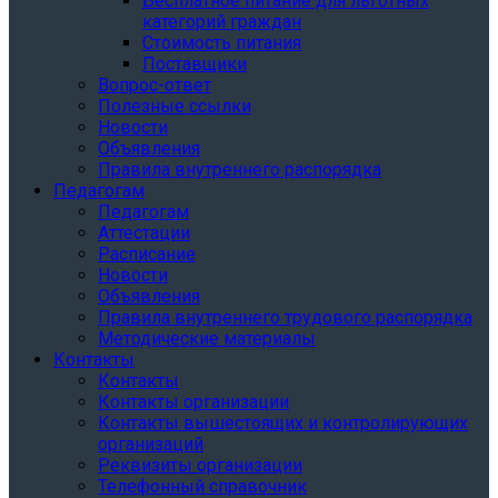
Бесплатное питание для льготных
категорий граждан
Стоимость питания
Поставщики
Вопрос-ответ
Полезные ссылки
Новости
Объявления
Правила внутреннего распорядка
Педагогам
Педагогам
Аттестации
Расписание
Новости
Объявления
Правила внутреннего трудового распорядка
Методические материалы
Контакты
Контакты
Контакты организации
Контакты вышестоящих и контролирующих
организаций
Реквизиты организации
Телефонный справочник