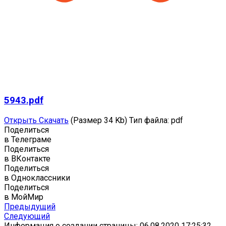
5943.pdf
Открыть
Скачать
(Размер 34 Kb)
Тип файла:
pdf
Поделиться
в Телеграме
Поделиться
в ВКонтакте
Поделиться
в Одноклассники
Поделиться
в МойМир
Предыдущий
Следующий
Информация о создании страницы: 06.08.2020 17:25:32